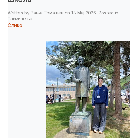
Written by Вања Томашев on
18 Мај 2026
. Posted in
Такмичења
.
Слике