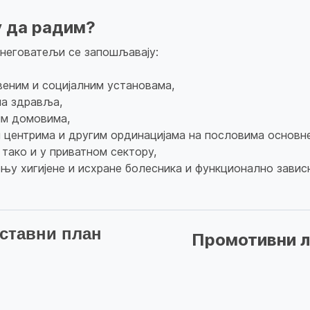
у да радим?
неговатељи се запошљавају:
веним и социјалним установама,
а здравља,
им домовима,
 центрима и другим ординацијама на пословима основне 
тако и у приватном сектору,
њу хигијене и исхране болесника и функционално завис
ставни план
Промотивни л