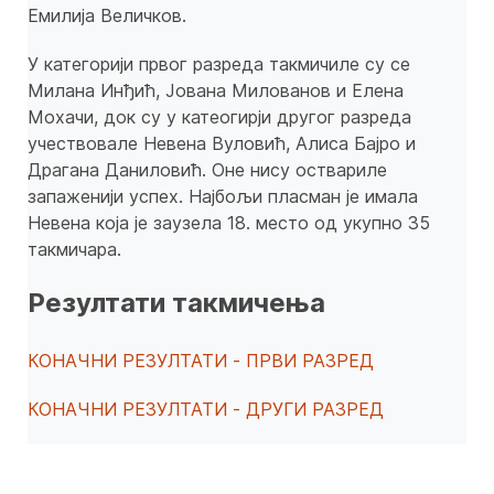
Емилија Величков.
У категорији првог разреда такмичиле су се
Милана Инђић, Јована Милованов и Елена
Мохачи, док су у катеогирји другог разреда
учествовале Невена Вуловић, Алиса Бајро и
Драгана Даниловић. Оне нису оствариле
запаженији успех. Најбољи пласман је имала
Невена која је заузела 18. место од укупно 35
такмичара.
Резултати такмичења
КОНАЧНИ РЕЗУЛТАТИ - ПРВИ РАЗРЕД
КОНАЧНИ РЕЗУЛТАТИ - ДРУГИ РАЗРЕД