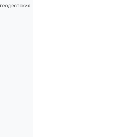
 геодестских