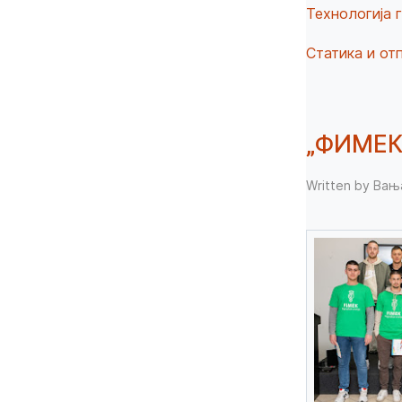
Технологија 
Статика и от
„ФИМЕК 
Written by Ва