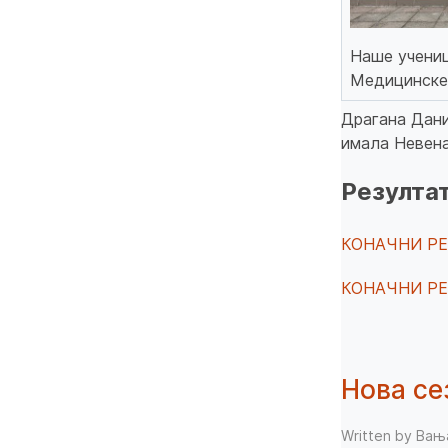
Наше учени
Медицинске
Драгана Дани
имала Невена 
Резулта
КОНАЧНИ РЕ
КОНАЧНИ РЕ
Нова се
Written by Ва