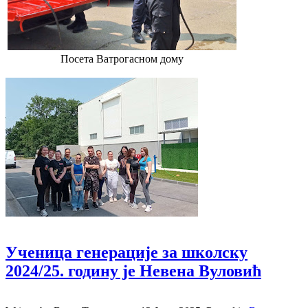
Посета Ватрогасном дому
Ученица генерације за школску
2024/25. годину је Невена Вуловић