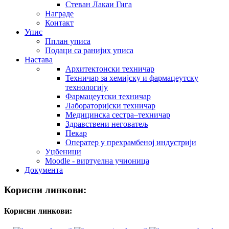
Стеван Лакаи Гига
Награде
Контакт
Упис
Пплан уписа
Подаци са ранијих уписа
Настава
Архитектонски техничар
Техничар за хемијску и фармацеутску
технологију
Фармацеутски техничар
Лабораторијски техничар
Медицинска сестра–техничар
Здравствени неговатељ
Пекар
Оператер у прехрамбеној индустрији
Уџбеници
Moodle - виртуелна учионица
Документа
Корисни линкови:
Корисни линкови: